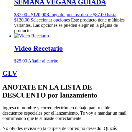
SEMANA VEGANA GUIADA
$
87,00
-
$
120,00
Rango de precios: desde $87,00 hasta
$120,00
Seleccionar opciones
Este producto tiene múltiples
variantes. Las opciones se pueden elegir en la página de
producto
Video Recetario
$
25,00
Añadir al carrito
GLV
ANOTATE EN LA LISTA DE
DESCUENTO por lanzamiento
Ingresa tu nombre y correo electrónico debajo para recibir
descuentos especiales por el lanzamiento. Te voy a mandar un mail
confirmando que te sumaste correctamente.
No olvides revisar en la carpeta de correo no deseado. Quizás