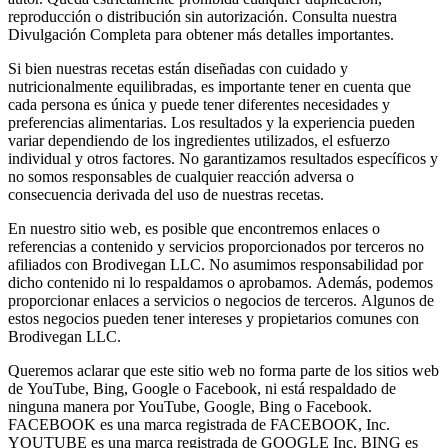
reproducción o distribución sin autorización. Consulta nuestra
Divulgación Completa para obtener más detalles importantes.
Si bien nuestras recetas están diseñadas con cuidado y
nutricionalmente equilibradas, es importante tener en cuenta que
cada persona es única y puede tener diferentes necesidades y
preferencias alimentarias. Los resultados y la experiencia pueden
variar dependiendo de los ingredientes utilizados, el esfuerzo
individual y otros factores. No garantizamos resultados específicos y
no somos responsables de cualquier reacción adversa o
consecuencia derivada del uso de nuestras recetas.
En nuestro sitio web, es posible que encontremos enlaces o
referencias a contenido y servicios proporcionados por terceros no
afiliados con Brodivegan LLC. No asumimos responsabilidad por
dicho contenido ni lo respaldamos o aprobamos. Además, podemos
proporcionar enlaces a servicios o negocios de terceros. Algunos de
estos negocios pueden tener intereses y propietarios comunes con
Brodivegan LLC.
Queremos aclarar que este sitio web no forma parte de los sitios web
de YouTube, Bing, Google o Facebook, ni está respaldado de
ninguna manera por YouTube, Google, Bing o Facebook.
FACEBOOK es una marca registrada de FACEBOOK, Inc.
YOUTUBE es una marca registrada de GOOGLE Inc. BING es