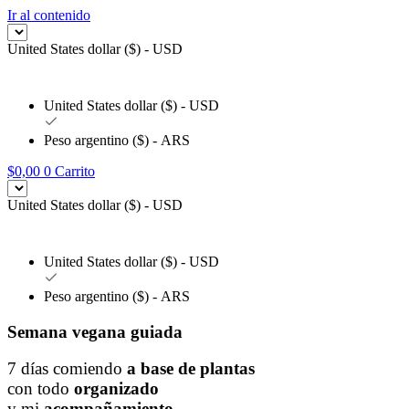
Ir al contenido
United States dollar ($) - USD
United States dollar ($) - USD
Peso argentino ($) - ARS
$
0,00
0
Carrito
United States dollar ($) - USD
United States dollar ($) - USD
Peso argentino ($) - ARS
Semana vegana guiada
7 días comiendo
a base de plantas
con todo
organizado
y mi
acompañamiento