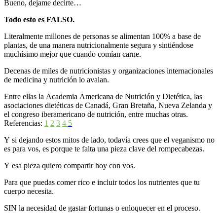
Bueno, dejame decirte…
Todo esto es FALSO.
Literalmente millones de personas se alimentan 100% a base de
plantas, de una manera nutricionalmente segura y sintiéndose
muchísimo mejor que cuando comían carne.
Decenas de miles de nutricionistas y organizaciones internacionales
de medicina y nutrición lo avalan.
Entre ellas la Academia Americana de Nutrición y Dietética, las
asociaciones dietéticas de Canadá, Gran Bretaña, Nueva Zelanda y
el congreso iberamericano de nutrición, entre muchas otras.
Referencias:
1
2
3
4
5
Y si dejando estos mitos de lado, todavía crees que el veganismo no
es para vos, es porque te falta una pieza clave del rompecabezas.
Y esa pieza quiero compartir hoy con vos.
Para que puedas comer rico e incluir todos los nutrientes que tu
cuerpo necesita.
SIN la necesidad de gastar fortunas o enloquecer en el proceso.