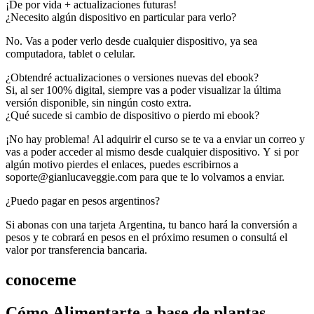
¡De por vida + actualizaciones futuras!
¿Necesito algún dispositivo en particular para verlo?
No. Vas a poder verlo desde cualquier dispositivo, ya sea
computadora, tablet o celular.
¿Obtendré actualizaciones o versiones nuevas del ebook?
Si, al ser 100% digital, siempre vas a poder visualizar la última
versión disponible, sin ningún costo extra.
¿Qué sucede si cambio de dispositivo o pierdo mi ebook?
¡No hay problema! Al adquirir el curso se te va a enviar un correo y
vas a poder acceder al mismo desde cualquier dispositivo. Y si por
algún motivo pierdes el enlaces, puedes escribirnos a
soporte@gianlucaveggie.com para que te lo volvamos a enviar.
¿Puedo pagar en pesos argentinos?
Si abonas con una tarjeta Argentina, tu banco hará la conversión a
pesos y te cobrará en pesos en el próximo resumen o consultá el
valor por transferencia bancaria.
conoceme
Cómo Alimentarte a base de plantas